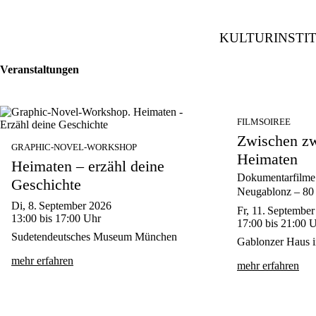
KULTURINSTI
Veranstaltungen
FILMSOIREE
Zwischen z
GRAPHIC-NOVEL-WORKSHOP
Heimaten
Heimaten – erzähl deine
Dokumentarfilme 
Geschichte
Neugablonz – 80 
Di, 8. September 2026
Fr, 11. Septembe
13:00
bis 17:00
Uhr
17:00
bis 21:00
U
Sudetendeutsches Museum München
Gablonzer Haus 
mehr erfahren
mehr erfahren