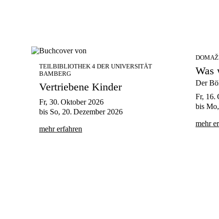
DOMAŽL
TEILBIBLIOTHEK 4 DER UNIVERSITÄT
Was 
BAMBERG
Der Bö
Vertriebene Kinder
Fr, 16.
Fr, 30. Oktober 2026
bis
Mo,
bis
So, 20. Dezember 2026
mehr er
mehr erfahren