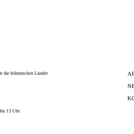
A
N
K
bis 13 Uhr