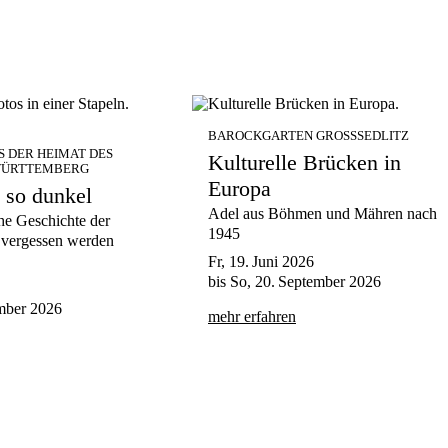
BAROCKGARTEN GROSSSEDLITZ
S DER HEIMAT DES
Kulturelle Brücken in
WÜRTTEMBERG
Europa
 so dunkel
Adel aus Böhmen und Mähren nach
e Geschichte der
1945
e vergessen werden
Fr, 19. Juni 2026
bis
So, 20. September 2026
mber 2026
mehr erfahren