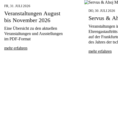
FR, 31. JULI 2026
DO, 30. JULI 2026
Veranstaltungen August
Servus & A
bis November 2026
Veranstaltungen 
Eine Übersicht zu den aktuellen
Ehrengastauftri
Veranstaltungen und Ausstellungen
auf der Frankfur
im PDF-Format
des Jahres der ts
mehr erfahren
mehr erfahren