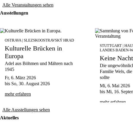
Alle Veranstaltungen sehen
Ausstellungen
OSTRAVA | SLEZSKOOSTRAVSKÝ HRAD
STUTTGART | HAU
Kulturelle Brücken in
LANDES BADEN-
Europa
Keine Nacht
Adel aus Böhmen und Mähren nach
Die ungewöhnlich
1945
Familie Wels, di
sollte
Fr, 6. März 2026
bis
So, 30. August 2026
Mi, 6. Mai 2026
bis
Mi, 16. Septe
mehr erfahren
mehr erfahren
Alle Ausstellungen sehen
Aktuelles