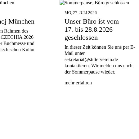
MO, 27. JULI 2026
hoj München
Unser Büro ist vom
17. bis 28.8.2026
im Rahmen des
geschlossen
tts CZECHIA 2026
ter Buchmesse und
In dieser Zeit können Sie uns per E-
chechischen Kultur
Mail unter
sekretariat@stifterverein.de
kontaktieren. Wir melden uns nach
der Sommerpause wieder.
mehr erfahren