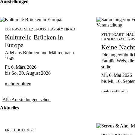
Ausstellungen
OSTRAVA | SLEZSKOOSTRAVSKÝ HRAD
STUTTGART | HAU
Kulturelle Brücken in
LANDES BADEN-
Europa
Keine Nacht
Adel aus Böhmen und Mähren nach
Die ungewöhnlich
1945
Familie Wels, di
sollte
Fr, 6. März 2026
bis
So, 30. August 2026
Mi, 6. Mai 2026
bis
Mi, 16. Septe
mehr erfahren
mehr erfahren
Alle Ausstellungen sehen
Aktuelles
FR, 31. JULI 2026