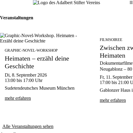
D
☰
Veranstaltungen
FILMSOIREE
Zwischen z
GRAPHIC-NOVEL-WORKSHOP
Heimaten
Heimaten – erzähl deine
Dokumentarfilme 
Geschichte
Neugablonz – 80 
Di, 8. September 2026
Fr, 11. Septembe
13:00
bis 17:00
Uhr
17:00
bis 21:00
U
Sudetendeutsches Museum München
Gablonzer Haus 
mehr erfahren
mehr erfahren
Alle Veranstaltungen sehen