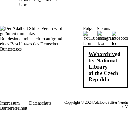
Uhr
Folgen Sie uns
Webarchiv
ed
by National
Library
of the Czech
Republic
Impressum
Datenschutz
Copyright © 2024 Adalbert Stifter Verein
e. V.
Barrierefreiheit