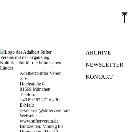
⤒
ARCHIVE
NEWSLETTER
Adalbert Stifter Verein
KONTAKT
e. V.
Hochstraße 8
81669 München
Telefon:
+49 89 / 62 27 16 - 30
E-Mail:
sekretariat@stifterverein.de
Webseite:
www.stifterverein.de
Bürozeiten: Montag bis
Donnerstag, 9 bis 13