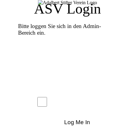
ASV Login
Bitte loggen Sie sich in den Admin-
Bereich ein.
Username or email:
Passwort:
👁
Angemeldet bleiben