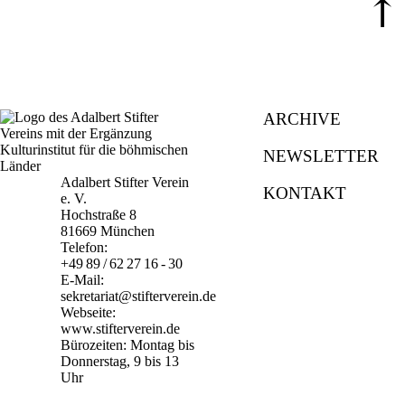
⤒
ARCHIVE
NEWSLETTER
Adalbert Stifter Verein
KONTAKT
e. V.
Hochstraße 8
81669 München
Telefon:
+49 89 / 62 27 16 - 30
E-Mail:
sekretariat@stifterverein.de
Webseite:
www.stifterverein.de
Bürozeiten: Montag bis
Donnerstag, 9 bis 13
Uhr