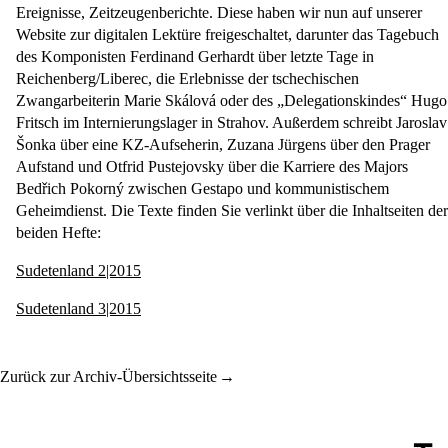
Ereignisse, Zeitzeugenberichte. Diese haben wir nun auf unserer
Website zur digitalen Lektüre freigeschaltet, darunter das Tagebuch
des Komponisten Ferdinand Gerhardt über letzte Tage in
Reichenberg/Liberec, die Erlebnisse der tschechischen
Zwangarbeiterin Marie Skálová oder des „Delegationskindes“ Hugo
Fritsch im Internierungslager in Strahov. Außerdem schreibt Jaroslav
Šonka über eine KZ-Aufseherin, Zuzana Jürgens über den Prager
Aufstand und Otfrid Pustejovsky über die Karriere des Majors
Bedřich Pokorný zwischen Gestapo und kommunistischem
Geheimdienst. Die Texte finden Sie verlinkt über die Inhaltseiten der
beiden Hefte:
Sudetenland 2|2015
Sudetenland 3|2015
Zurück zur Archiv-Übersichtsseite