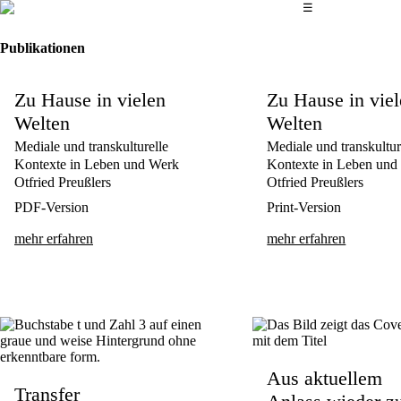
Das Hauptmenü
☰
Publikationen
Zu Hause in vielen
Zu Hause in vie
Welten
Welten
Mediale und transkulturelle
Mediale und transkultur
Kontexte in Leben und Werk
Kontexte in Leben und
Otfried Preußlers
Otfried Preußlers
PDF-Version
Print-Version
mehr erfahren
mehr erfahren
Aus aktuellem
Transfer