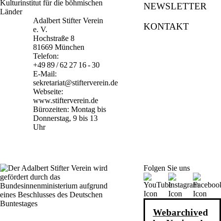
NEWSLETTER
Adalbert Stifter Verein
KONTAKT
e. V.
Hochstraße 8
81669 München
Telefon:
+49 89 / 62 27 16 - 30
E-Mail:
sekretariat@stifterverein.de
Webseite:
www.stifterverein.de
Bürozeiten: Montag bis
Donnerstag, 9 bis 13
Uhr
Folgen Sie uns
Webarchiv
ed