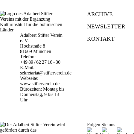
ARCHIVE
NEWSLETTER
Adalbert Stifter Verein
KONTAKT
e. V.
Hochstraße 8
81669 München
Telefon:
+49 89 / 62 27 16 - 30
E-Mail:
sekretariat@stifterverein.de
Webseite:
www.stifterverein.de
Bürozeiten: Montag bis
Donnerstag, 9 bis 13
Uhr
Folgen Sie uns