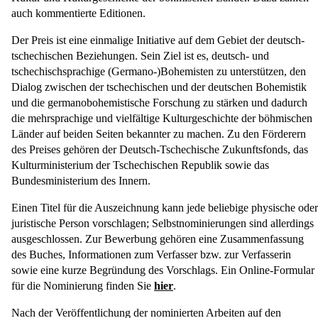
auch kommentierte Editionen.
Der Preis ist eine einmalige Initiative auf dem Gebiet der deutsch-
tschechischen Beziehungen. Sein Ziel ist es, deutsch- und
tschechischsprachige (Germano-)Bohemisten zu unterstützen, den
Dialog zwischen der tschechischen und der deutschen Bohemistik
und die germanobohemistische Forschung zu stärken und dadurch
die mehrsprachige und vielfältige Kulturgeschichte der böhmischen
Länder auf beiden Seiten bekannter zu machen. Zu den Förderern
des Preises gehören der Deutsch-Tschechische Zukunftsfonds, das
Kulturministerium der Tschechischen Republik sowie das
Bundesministerium des Innern.
Einen Titel für die Auszeichnung kann jede beliebige physische oder
juristische Person vorschlagen; Selbstnominierungen sind allerdings
ausgeschlossen. Zur Bewerbung gehören eine Zusammenfassung
des Buches, Informationen zum Verfasser bzw. zur Verfasserin
sowie eine kurze Begründung des Vorschlags. Ein Online-Formular
für die Nominierung finden Sie
hier
.
Nach der Veröffentlichung der nominierten Arbeiten auf den