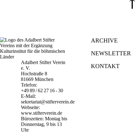
⤒
ARCHIVE
NEWSLETTER
Adalbert Stifter Verein
KONTAKT
e. V.
Hochstraße 8
81669 München
Telefon:
+49 89 / 62 27 16 - 30
E-Mail:
sekretariat@stifterverein.de
Webseite:
www.stifterverein.de
Bürozeiten: Montag bis
Donnerstag, 9 bis 13
Uhr