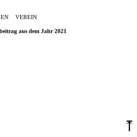
GEN
VEREIN
ivbeitrag aus dem Jahr 2021
⤒