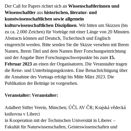
Der Call for Papers richtet sich an
Wissenschaftlerinnen und
Wissenschaftler
aus
historischen, literatur- und
kunstwissenschaftlichen sowie allgemein
kulturwissenschaftlichen Disziplinen
. Wir bitten um Skizzen (bis
zu ca. 2.000 Zeichen) für Vorträge mit einer Länge von 20 Minuten.
Abstracts können auf Deutsch, Tschechisch und Englisch
eingereicht werden. Bitte senden Sie die Skizze versehen mit Ihrem
Namen, Ihrem Titel und dem Namen Ihrer Forschungseinrichtung
und der Angabe Ihrer Forschungsschwerpunkte bis zum
15.
Februar 2023
an einen der Organisatoren. Die Veranstalter tragen
die Reise- und Unterbringungskosten. Eine Benachrichtigung über
die Annahme des Vortrags erfolgt bis Mitte März 2023. Die
Publikation der Beiträge ist vorgesehen.
Veranstalter: Veranstalter:
Adalbert Stifter Verein, München; ÚČL AV ČR; Krajská vědecká
knihovna v Liberci
in Kooperation mit der Technischen Universität in Liberec –
Fakultät für Naturwissenschaften, Geisteswissenschaften und