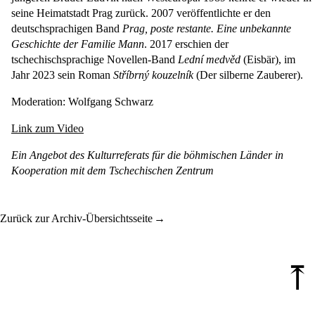
seine Heimatstadt Prag zurück. 2007 veröffentlichte er den
deutschsprachigen Band
Prag, poste restante. Eine unbekannte
Geschichte der Familie Mann
. 2017 erschien der
tschechischsprachige Novellen-Band
Lední medvěd
(Eisbär), im
Jahr 2023 sein Roman
Stříbrný kouzelník
(Der silberne Zauberer).
Moderation: Wolfgang Schwarz
Link zum Video
Ein Angebot des Kulturreferats für die böhmischen Länder in
Kooperation mit dem Tschechischen Zentrum
Zurück zur Archiv-Übersichtsseite
⤒