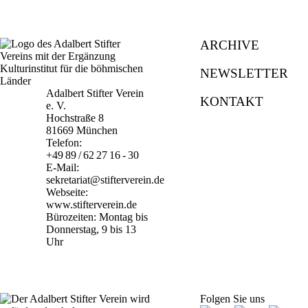
ARCHIVE
NEWSLETTER
Adalbert Stifter Verein
KONTAKT
e. V.
Hochstraße 8
81669 München
Telefon:
+49 89 / 62 27 16 - 30
E-Mail:
sekretariat@stifterverein.de
Webseite:
www.stifterverein.de
Bürozeiten: Montag bis
Donnerstag, 9 bis 13
Uhr
Folgen Sie uns