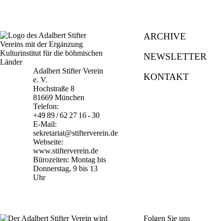
ARCHIVE
NEWSLETTER
Adalbert Stifter Verein
KONTAKT
e. V.
Hochstraße 8
81669 München
Telefon:
+49 89 / 62 27 16 - 30
E-Mail:
sekretariat@stifterverein.de
Webseite:
www.stifterverein.de
Bürozeiten: Montag bis
Donnerstag, 9 bis 13
Uhr
Folgen Sie uns