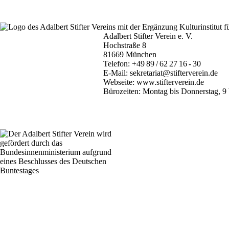
Adalbert Stifter Verein e. V.
Hochstraße 8
81669 München
Telefon:
+49 89 / 62 27 16 - 30
E-Mail:
sekretariat@stifterverein.de
Webseite:
www.stifterverein.de
Bürozeiten: Montag bis Donnerstag, 9 