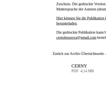
Zuschuss. Die gedruckte Version e
Muttersprache der Autoren (deuts
Hier können Sie die Publikation 
herunterladen
.
Die gedruckte Publikation kann 
cernohousova@gmail.com
bestel
Zurück zur Archiv-Übersichtsseite
CERNY
Download
PDF
4,14 MB