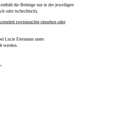
nthält die Beiträge nur in der jeweiligen
ch oder tschechisch).
komplett zweisprachig einsehen oder
bei Lucie Eiermann unter
lt werden.