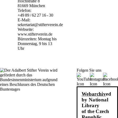
Hochstraße 8
81669 München
Telefon:
+49 89 / 62 27 16 - 30
E-Mail:
sekretariat@stifterverein.de
Webseite:
www.stifterverein.de
Bürozeiten: Montag bis
Donnerstag, 9 bis 13
Uhr
Folgen Sie uns
Webarchiv
ed
by National
Library
of the Czech
Republic