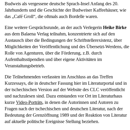
Budweis als vergessene deutsche Sprach-Insel Anfang des 20.
Jahrhunderts und die Geschichte der Budweiser Kaffeehäuser, wie
das „Café Groll“, die oftmals auch Bordelle waren.
Eine weitere Gesprächsrunde, an der auch Verlegerin
Heike Birke
aus dem Balaena Verlag teilnahm, konzentrierte sich auf den
Austausch über die Bedingungen der Schriftstellerexistenz, über
Möglichkeiten der Veröffentlichung und des Übersetzt-Werdens, die
Rolle von Agenturen, über die Förderung, z.B. durch
Aufenthaltsstipendien und über eigene Aktivitäten im
Veranstaltungsbetrieb.
Die Teilnehmenden verfassten im Anschluss an das Treffen
Kurzessays, die in deutscher Fassung hier im Literaturportal und in
der tschechischen Version auf der Website des CLC veröffentlicht
und nachzulesen sind. Dazu entstanden vor Ort im Literaturhaus
kurze
Video-Porträts
, in denen die Autorinnen und Autoren zu
Fragen nach der tschechischen und deutschen Literatur, nach der
Bedeutung der Grenzöffnung 1989 und der Reaktion von Literatur
auf aktuelle politische Ereignisse Stellung beziehen.