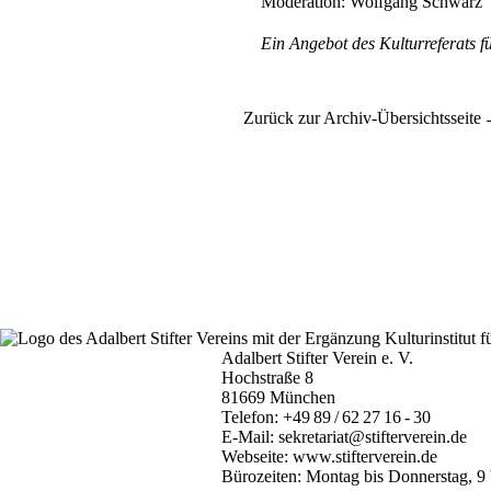
Moderation: Wolfgang Schwarz
Ein Angebot des Kulturreferats 
Zurück zur Archiv-Übersichtsseite
Adalbert Stifter Verein e. V.
Hochstraße 8
81669 München
Telefon:
+49 89 / 62 27 16 - 30
E-Mail:
sekretariat@stifterverein.de
Webseite:
www.stifterverein.de
Bürozeiten: Montag bis Donnerstag, 9 