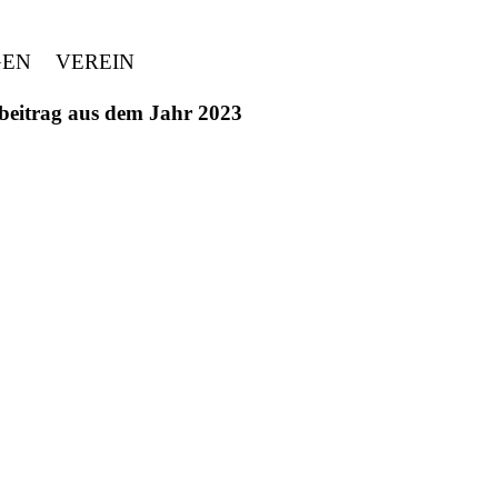
GEN
VEREIN
ivbeitrag aus dem Jahr 2023