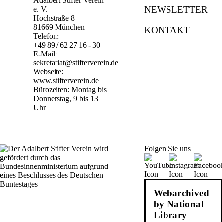
Adalbert Stifter Verein
NEWSLETTER
e. V.
Hochstraße 8
81669 München
KONTAKT
Telefon:
+49 89 / 62 27 16 - 30
E-Mail:
sekretariat@stifterverein.de
Webseite:
www.stifterverein.de
Bürozeiten: Montag bis
Donnerstag, 9 bis 13
Uhr
Folgen Sie uns
Webarchiv
ed
by National
Library