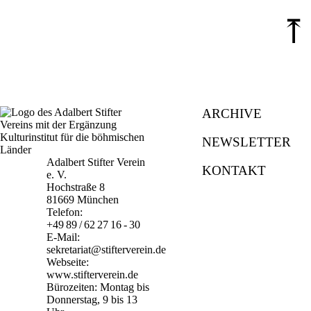
⤒
ARCHIVE
NEWSLETTER
Adalbert Stifter Verein
KONTAKT
e. V.
Hochstraße 8
81669 München
Telefon:
+49 89 / 62 27 16 - 30
E-Mail:
sekretariat@stifterverein.de
Webseite:
www.stifterverein.de
Bürozeiten: Montag bis
Donnerstag, 9 bis 13