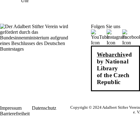
Uhr
Folgen Sie uns
Webarchiv
ed
by National
Library
of the Czech
Republic
Impressum
Datenschutz
Copyright © 2024 Adalbert Stifter Verein
e. V.
Barrierefreiheit