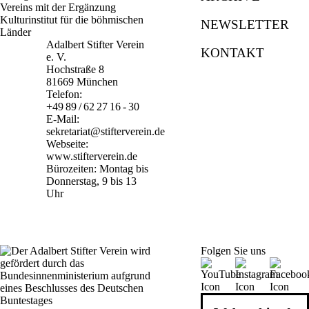
NEWSLETTER
Adalbert Stifter Verein
KONTAKT
e. V.
Hochstraße 8
81669 München
Telefon:
+49 89 / 62 27 16 - 30
E-Mail:
sekretariat@stifterverein.de
Webseite:
www.stifterverein.de
Bürozeiten: Montag bis
Donnerstag, 9 bis 13
Uhr
Folgen Sie uns