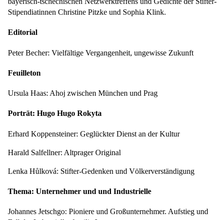
bayerisch-tschechischen Netzwerktreffens und Gedichte der Stifter-
Stipendiatinnen Christine Pitzke und Sophia Klink.
Editorial
Peter Becher: Vielfältige Vergangenheit, ungewisse Zukunft
Feuilleton
Ursula Haas: Ahoj zwischen München und Prag
Porträt: Hugo Hugo Rokyta
Erhard Koppensteiner: Geglückter Dienst an der Kultur
Harald Salfellner: Altprager Original
Lenka Hůlková: Stifter-Gedenken und Völkerverständigung
Thema: Unternehmer und und Industrielle
Johannes Jetschgo: Pioniere und Großunternehmer. Aufstieg und