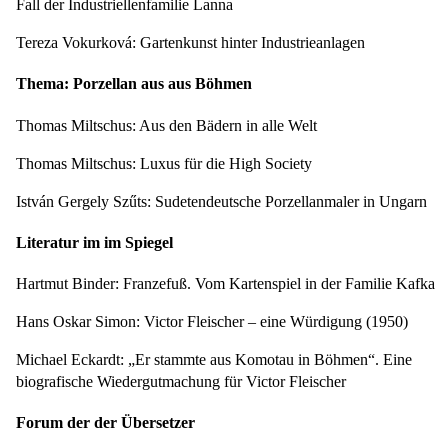
Fall der Industriellenfamilie Lanna
Tereza Vokurková: Gartenkunst hinter Industrieanlagen
Thema: Porzellan aus aus Böhmen
Thomas Miltschus: Aus den Bädern in alle Welt
Thomas Miltschus: Luxus für die High Society
István Gergely Szűts: Sudetendeutsche Porzellanmaler in Ungarn
Literatur im im Spiegel
Hartmut Binder: Franzefuß. Vom Kartenspiel in der Familie Kafka
Hans Oskar Simon: Victor Fleischer – eine Würdigung (1950)
Michael Eckardt: „Er stammte aus Komotau in Böhmen“. Eine
biografische Wiedergutmachung für Victor Fleischer
Forum der der Übersetzer