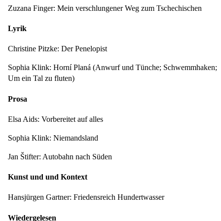
Zuzana Finger: Mein verschlungener Weg zum Tschechischen
Lyrik
Christine Pitzke: Der Penelopist
Sophia Klink: Horní Planá (Anwurf und Tünche; Schwemmhaken;
Um ein Tal zu fluten)
Prosa
Elsa Aids: Vorbereitet auf alles
Sophia Klink: Niemandsland
Jan Štifter: Autobahn nach Süden
Kunst und und Kontext
Hansjürgen Gartner: Friedensreich Hundertwasser
Wiedergelesen