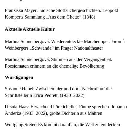
Franziska Mayer: Jüdische Stoffsuchergeschichten. Leopold
Komperts Sammlung „Aus dem Ghetto“ (1848)
Aktuelle Aktuelle Kultur
Martina Schneibergová: Wiederentdeckte Märchenoper. Jaromír
Weinbergers „Schwanda“ im Prager Nationaltheater
Martina Schneibergová: Stimmen aus der Vergangenheit.
Poesiomaten erinnern an die ehemalige Bevölkerung
Würdigungen
Susanne Habel: Zwischen hier und dort. Nachruf auf die
Schriftstellerin Erica Pedretti (1930–2022)
Ursula Haas: Erwachend höre ich die Träume sprechen. Johanna
Anderka (1933–2022), große Dichterin aus Mähren
Wolfgang Sréter: Es kommt darauf an, die Welt zu entdecken