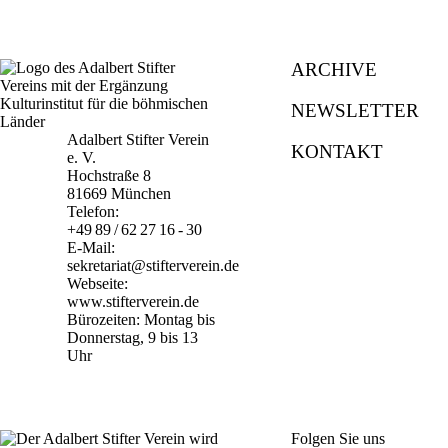
ARCHIVE
NEWSLETTER
Adalbert Stifter Verein
KONTAKT
e. V.
Hochstraße 8
81669 München
Telefon:
+49 89 / 62 27 16 - 30
E-Mail:
sekretariat@stifterverein.de
Webseite:
www.stifterverein.de
Bürozeiten: Montag bis
Donnerstag, 9 bis 13
Uhr
Folgen Sie uns