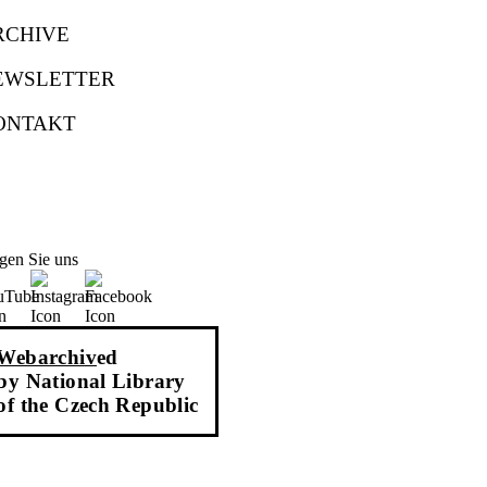
RCHIVE
EWSLETTER
ONTAKT
gen Sie uns
Webarchiv
ed
by National Library
of the Czech Republic