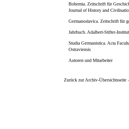
Bohemia. Zeitschrift für Geschi
Journal of History and Civilisati
Germanoslavica. Zeitschrift für 
Jahrbuch. Adalbert-Stifter-Instit
Studia Germanistica. Acta Faculta
Ostraviensis
Autoren und Mitarbeiter
Zurück zur Archiv-Übersichtsseite