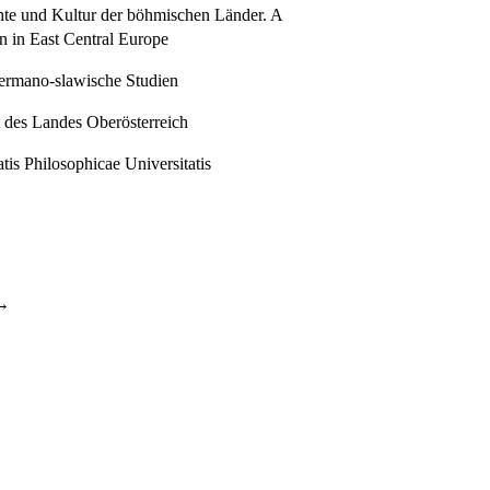
chte und Kultur der böhmischen Länder. A
on in East Central Europe
germano-slawische Studien
ut des Landes Oberösterreich
tis Philosophicae Universitatis