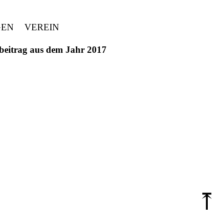
GEN
VEREIN
ivbeitrag aus dem Jahr 2017
⤒