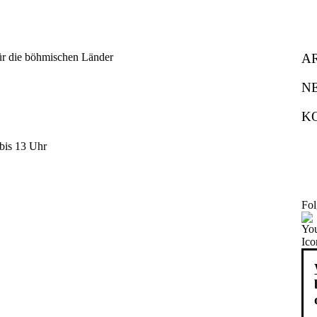
A
N
K
bis 13 Uhr
Fol