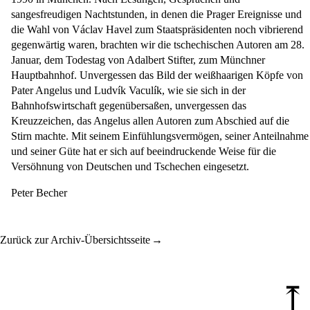
sangesfreudigen Nachtstunden, in denen die Prager Ereignisse und
die Wahl von Václav Havel zum Staatspräsidenten noch vibrierend
gegenwärtig waren, brachten wir die tschechischen Autoren am 28.
Januar, dem Todestag von Adalbert Stifter, zum Münchner
Hauptbahnhof. Unvergessen das Bild der weißhaarigen Köpfe von
Pater Angelus und Ludvík Vaculík, wie sie sich in der
Bahnhofswirtschaft gegenübersaßen, unvergessen das
Kreuzzeichen, das Angelus allen Autoren zum Abschied auf die
Stirn machte. Mit seinem Einfühlungsvermögen, seiner Anteilnahme
und seiner Güte hat er sich auf beeindruckende Weise für die
Versöhnung von Deutschen und Tschechen eingesetzt.
Peter Becher
Zurück zur Archiv-Übersichtsseite
⤒