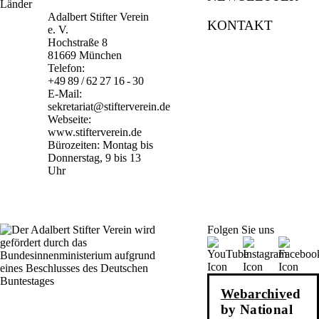
Adalbert Stifter Verein
KONTAKT
e. V.
Hochstraße 8
81669 München
Telefon:
+49 89 / 62 27 16 - 30
E-Mail:
sekretariat@stifterverein.de
Webseite:
www.stifterverein.de
Bürozeiten: Montag bis
Donnerstag, 9 bis 13
Uhr
Folgen Sie uns
Webarchiv
ed
by National