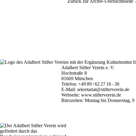
Zurück zur Archiv-Übersichtsseite
Adalbert Stifter Verein e. V.
Hochstraße 8
81669 München
Telefon:
+49 89 / 62 27 16 - 30
E-Mail:
sekretariat@stifterverein.de
Webseite:
www.stifterverein.de
Bürozeiten: Montag bis Donnerstag, 9 