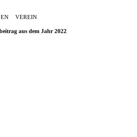
GEN
VEREIN
ivbeitrag aus dem Jahr 2022