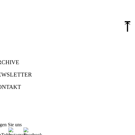
⤒
RCHIVE
EWSLETTER
ONTAKT
gen Sie uns