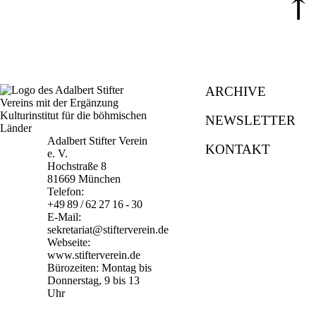
⤒
ARCHIVE
NEWSLETTER
Adalbert Stifter Verein
KONTAKT
e. V.
Hochstraße 8
81669 München
Telefon:
+49 89 / 62 27 16 - 30
E-Mail:
sekretariat@stifterverein.de
Webseite:
www.stifterverein.de
Bürozeiten: Montag bis
Donnerstag, 9 bis 13
Uhr