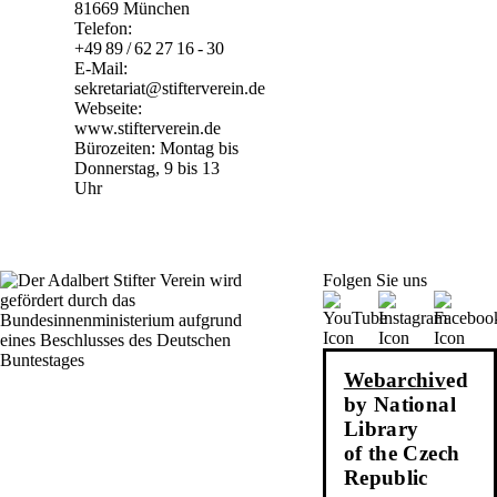
81669 München
Telefon:
+49 89 / 62 27 16 - 30
E-Mail:
sekretariat@stifterverein.de
Webseite:
www.stifterverein.de
Bürozeiten: Montag bis
Donnerstag, 9 bis 13
Uhr
Folgen Sie uns
Webarchiv
ed
by National
Library
of the Czech
Republic