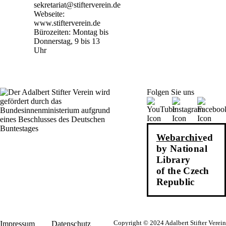
sekretariat@stifterverein.de
Webseite:
www.stifterverein.de
Bürozeiten: Montag bis
Donnerstag, 9 bis 13
Uhr
Folgen Sie uns
Webarchiv
ed
by National
Library
of the Czech
Republic
Impressum
Datenschutz
Copyright © 2024 Adalbert Stifter Verein