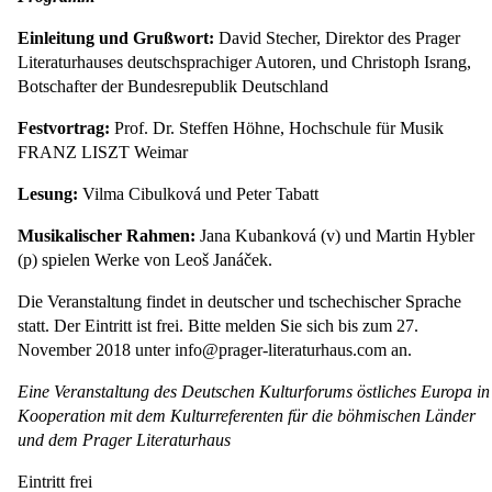
Einleitung und Grußwort:
David Stecher, Direktor des Prager
Literaturhauses deutschsprachiger Autoren, und Christoph Israng,
Botschafter der Bundesrepublik Deutschland
Festvortrag:
Prof. Dr. Steffen Höhne, Hochschule für Musik
FRANZ LISZT Weimar
Lesung:
Vilma Cibulková und Peter Tabatt
Musikalischer Rahmen:
Jana Kubanková (v) und Martin Hybler
(p) spielen Werke von Leoš Janáček.
Die Veranstaltung findet in deutscher und tschechischer Sprache
statt. Der Eintritt ist frei. Bitte melden Sie sich bis zum 27.
November 2018 unter info@prager-literaturhaus.com an.
Eine Veranstaltung des Deutschen Kulturforums östliches Europa in
Kooperation mit dem Kulturreferenten für die böhmischen Länder
und dem Prager Literaturhaus
Eintritt frei