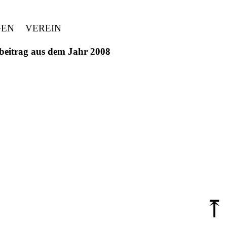
GEN
VEREIN
ivbeitrag aus dem Jahr 2008
⤒