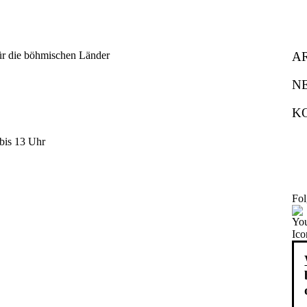
A
N
K
bis 13 Uhr
Fol