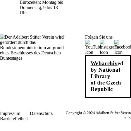
Bürozeiten: Montag bis
Donnerstag, 9 bis 13
Uhr
Folgen Sie uns
Webarchiv
ed
by National
Library
of the Czech
Republic
Impressum
Datenschutz
Copyright © 2024 Adalbert Stifter Verein
e. V.
Barrierefreiheit