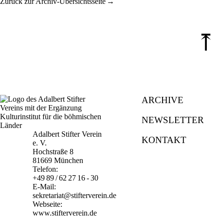
Zurück zur Archiv-Übersichtsseite
⤒
ARCHIVE
NEWSLETTER
Adalbert Stifter Verein
KONTAKT
e. V.
Hochstraße 8
81669 München
Telefon:
+49 89 / 62 27 16 - 30
E-Mail:
sekretariat@stifterverein.de
Webseite:
www.stifterverein.de