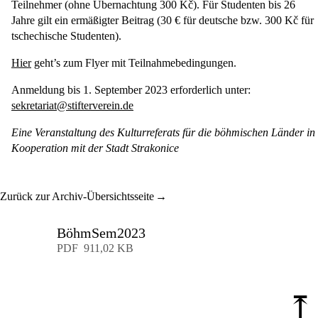
Teilnehmer (ohne Übernachtung 300 Kč). Für Studenten bis 26
Jahre gilt ein ermäßigter Beitrag (30 € für deutsche bzw. 300 Kč für
tschechische Studenten).
Hier
geht’s zum Flyer mit Teilnahmebedingungen.
Anmeldung bis 1. September 2023 erforderlich unter:
sekretariat@stifterverein.de
Eine Veranstaltung des Kulturreferats für die böhmischen Länder in
Kooperation mit der Stadt Strakonice
Zurück zur Archiv-Übersichtsseite
BöhmSem2023
Download
PDF
911,02 KB
⤒