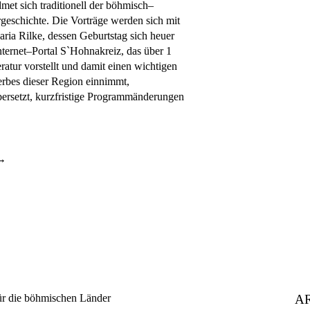
et sich traditionell der böhmisch–
geschichte. Die Vorträge werden sich mit
ria Rilke, dessen Geburtstag sich heuer
ternet–Portal S`Hohnakreiz, das über 1
tur vorstellt und damit einen wichtigen
erbes dieser Region einnimmt,
bersetzt, kurzfristige Programmänderungen
A