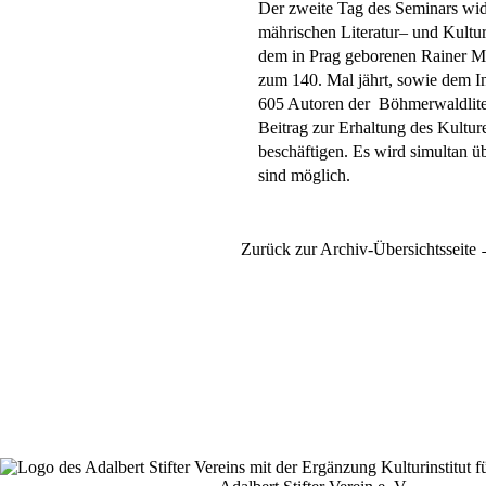
Der zweite Tag des Seminars widm
mährischen Literatur– und Kultur
dem in Prag geborenen Rainer Ma
zum 140. Mal jährt, sowie dem In
605 Autoren der Böhmerwaldlitera
Beitrag zur Erhaltung des Kultur
beschäftigen. Es wird simultan ü
sind möglich.
Zurück zur Archiv-Übersichtsseite