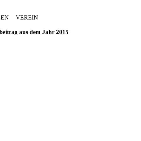
GEN
VEREIN
ivbeitrag aus dem Jahr 2015