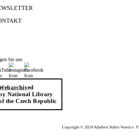
EWSLETTER
ONTAKT
gen Sie uns
Webarchiv
ed
by National Library
of the Czech Republic
Copyright © 2024 Adalbert Stifter Verein e. V.