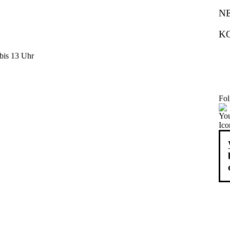
N
K
bis 13 Uhr
Fol