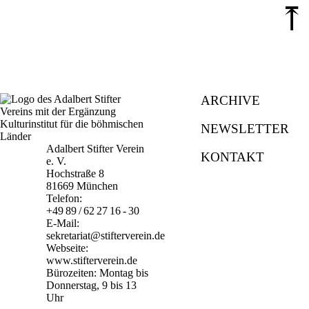
⤒
ARCHIVE
NEWSLETTER
Adalbert Stifter Verein
KONTAKT
e. V.
Hochstraße 8
81669 München
Telefon:
+49 89 / 62 27 16 - 30
E-Mail:
sekretariat@stifterverein.de
Webseite:
www.stifterverein.de
Bürozeiten: Montag bis
Donnerstag, 9 bis 13
Uhr