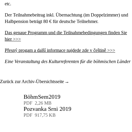
etc.
Der Teilnahmebeitrag inkl. Übernachtung (im Doppelzimmer) und
Halbpension beträgt 80 € für deutsche Teilnehmer.
Das genaue Programm und die Teilnahmebedingungen finden Sie
hier >>>
Přesný progam a další informace najdede zde v češtině >>>
Eine Veranstaltung des Kulturreferenten für die böhmischen Länder
Zurück zur Archiv-Übersichtsseite
BöhmSem2019
Download
PDF
2,26 MB
Pozvanka Srni 2019
Download
PDF
917,75 KB