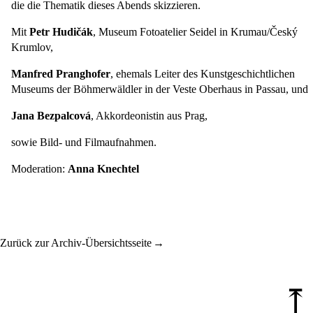
die die Thematik dieses Abends skizzieren.
Mit
Petr Hudičák
, Museum Fotoatelier Seidel in Krumau/Český
Krumlov,
Manfred Pranghofer
, ehemals Leiter des Kunstgeschichtlichen
Museums der Böhmerwäldler in der Veste Oberhaus in Passau, und
Jana Bezpalcová
, Akkordeonistin aus Prag,
sowie Bild- und Filmaufnahmen.
Moderation:
Anna Knechtel
Zurück zur Archiv-Übersichtsseite
⤒