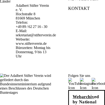
Adalbert Stifter Verein
KONTAKT
e. V.
Hochstraße 8
81669 München
Telefon:
+49 89 / 62 27 16 - 30
E-Mail:
sekretariat@stifterverein.de
Webseite:
www.stifterverein.de
Bürozeiten: Montag bis
Donnerstag, 9 bis 13
Uhr
Folgen Sie uns
Webarchiv
ed
by National