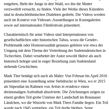
entgehen, flieht der Junge in den Wald, wo ihn die Mutter
verzweifelt versucht, zu finden. Viele der Werke dieses Künstlers
sind in deutschböhmischen Dialekten gedreht. Die Videos werden
auch im Kontext von Videoart–Ausstellungen in Kunstgalerien
sowie auf internationalen Filmfestivals präsentiert.
Charakteristisch für seine Videos sind Interpretationen von
gesellschaftlichen oder historischen Tabus, wozu die Gender–
Problematik oder Homosexualität genauso gehören wie etwa der
Umgang mit dem Thema der Vertreibung der Sudetendeutschen in
Tschechien. Dabei verarbeitet der Autor sowohl fiktive als auch
historisch belegte und in enger Beziehung zum Sudetenland
stehende Geschichten.
Mark Ther betätigt sich auch als Maler: Von Februar bis April 2016
präsentiert eine Ausstellung seine Siebdrucke in Wien, wo er 2015
als Stipendiat im Rahmen von
Artists in residence
einen
dreimonatigen Aufenthalt absolvierte. Die Zeichnungen zeigen zu
einem großen Teil grobe Umrisse der Landschaft im Braunauer
Ländchen, wo die Wurzeln von Mark Thers Familie liegen. Ein Teil
wurde nach 1945 vertrieben, ein Teil durfte bleiben. Seine