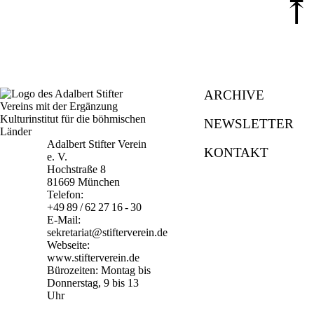
⤒
ARCHIVE
NEWSLETTER
Adalbert Stifter Verein
KONTAKT
e. V.
Hochstraße 8
81669 München
Telefon:
+49 89 / 62 27 16 - 30
E-Mail:
sekretariat@stifterverein.de
Webseite:
www.stifterverein.de
Bürozeiten: Montag bis
Donnerstag, 9 bis 13
Uhr