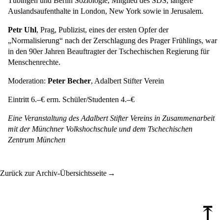
Tübingen und Berlin Soziologie, Mitglied des SDS, längere
Auslandsaufenthalte in London, New York sowie in Jerusalem.
Petr Uhl
, Prag, Publizist, eines der ersten Opfer der
„Normalisierung“ nach der Zerschlagung des Prager Frühlings, war
in den 90er Jahren Beauftragter der Tschechischen Regierung für
Menschenrechte.
Moderation:
Peter Becher
, Adalbert Stifter Verein
Eintritt 6.–€ erm. Schüler/Studenten 4.–€
Eine Veranstaltung des Adalbert Stifter Vereins in Zusammenarbeit
mit der Münchner Volkshochschule und dem Tschechischen
Zentrum München
Zurück zur Archiv-Übersichtsseite
⤒