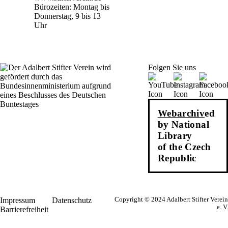
Bürozeiten: Montag bis
Donnerstag, 9 bis 13
Uhr
Folgen Sie uns
Webarchiv
ed
by National
Library
of the Czech
Republic
Impressum
Datenschutz
Copyright © 2024 Adalbert Stifter Verein
e. V.
Barrierefreiheit