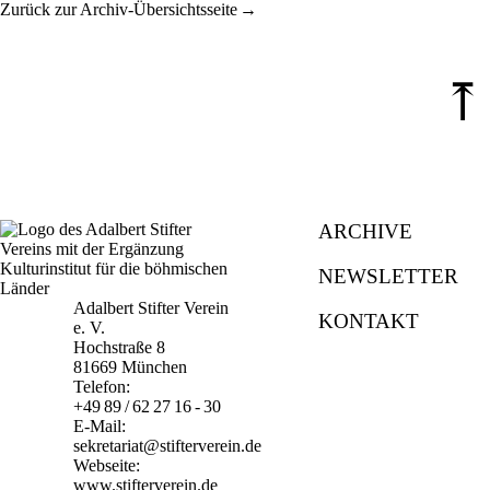
Zurück zur Archiv-Übersichtsseite
⤒
ARCHIVE
NEWSLETTER
Adalbert Stifter Verein
KONTAKT
e. V.
Hochstraße 8
81669 München
Telefon:
+49 89 / 62 27 16 - 30
E-Mail:
sekretariat@stifterverein.de
Webseite:
www.stifterverein.de