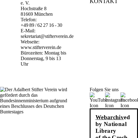
KONTAKT
e. V.
Hochstraße 8
81669 München
Telefon:
+49 89 / 62 27 16 - 30
E-Mail:
sekretariat@stifterverein.de
Webseite:
www.stifterverein.de
Bürozeiten: Montag bis
Donnerstag, 9 bis 13
Uhr
Folgen Sie uns
Webarchiv
ed
by National
Library
of the Czech