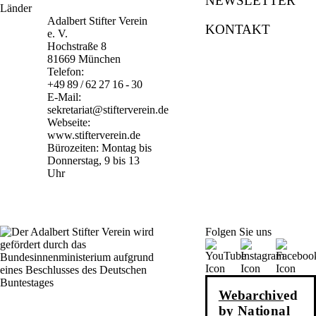
NEWSLETTER
Adalbert Stifter Verein
KONTAKT
e. V.
Hochstraße 8
81669 München
Telefon:
+49 89 / 62 27 16 - 30
E-Mail:
sekretariat@stifterverein.de
Webseite:
www.stifterverein.de
Bürozeiten: Montag bis
Donnerstag, 9 bis 13
Uhr
Folgen Sie uns
Webarchiv
ed
by National