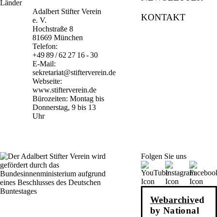
Adalbert Stifter Verein
KONTAKT
e. V.
Hochstraße 8
81669 München
Telefon:
+49 89 / 62 27 16 - 30
E-Mail:
sekretariat@stifterverein.de
Webseite:
www.stifterverein.de
Bürozeiten: Montag bis
Donnerstag, 9 bis 13
Uhr
Folgen Sie uns
Webarchiv
ed
by National