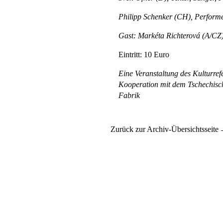
Philipp Schenker (CH), Performe
Gast: Markéta Richterová (A/CZ)
Eintritt: 10 Euro
Eine Veranstaltung des Kulturref
Kooperation mit dem Tschechis
Fabrik
Zurück zur Archiv-Übersichtsseite