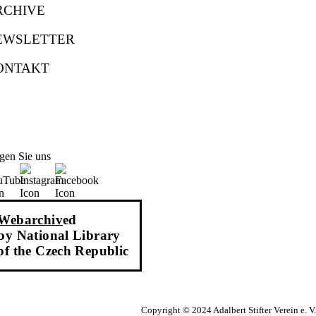
RCHIVE
EWSLETTER
ONTAKT
gen Sie uns
Webarchiv
ed
by National Library
of the Czech Republic
Copyright © 2024 Adalbert Stifter Verein e. V.