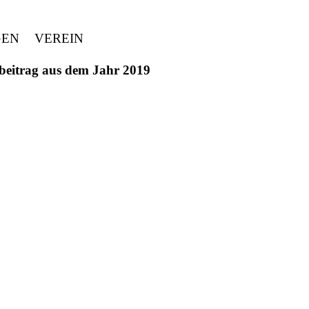
GEN
VEREIN
ivbeitrag aus dem Jahr 2019