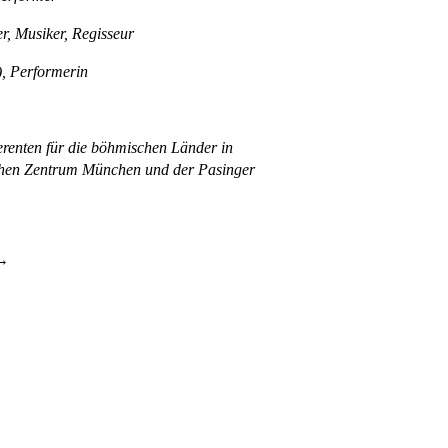
r, Musiker, Regisseur
, Performerin
erenten für die böhmischen Länder in
chen Zentrum München und der Pasinger