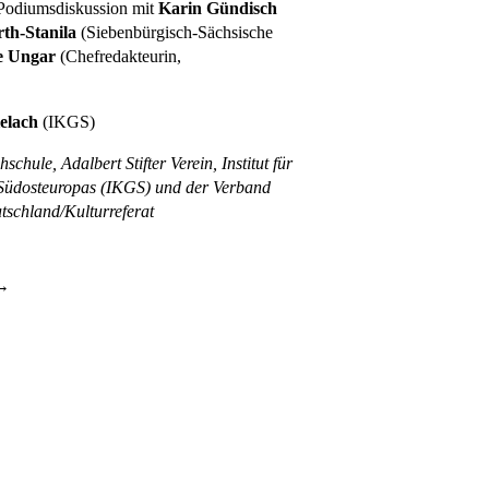
 Podiumsdiskussion mit
Karin Gündisch
th-Stanila
(Siebenbürgisch-Sächsische
e Ungar
(Chefredakteurin,
elach
(IKGS)
chule, Adalbert Stifter Verein, Institut für
 Südosteuropas (IKGS) und der Verband
tschland/Kulturreferat