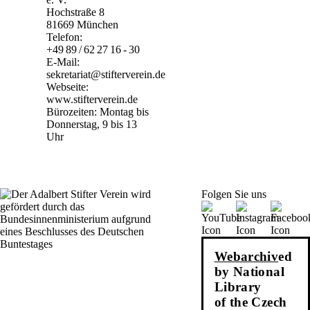
Hochstraße 8
81669 München
Telefon:
+49 89 / 62 27 16 - 30
E-Mail:
sekretariat@stifterverein.de
Webseite:
www.stifterverein.de
Bürozeiten: Montag bis
Donnerstag, 9 bis 13
Uhr
Folgen Sie uns
Webarchiv
ed
by National
Library
of the Czech