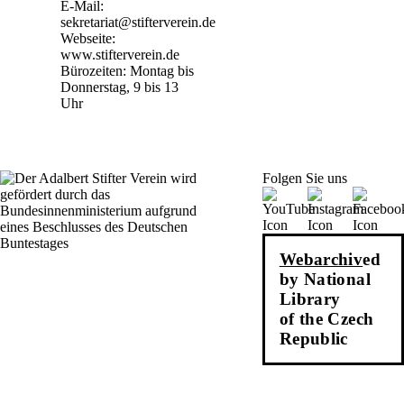
E-Mail:
sekretariat@stifterverein.de
Webseite:
www.stifterverein.de
Bürozeiten: Montag bis
Donnerstag, 9 bis 13
Uhr
Folgen Sie uns
Webarchiv
ed
by National
Library
of the Czech
Republic