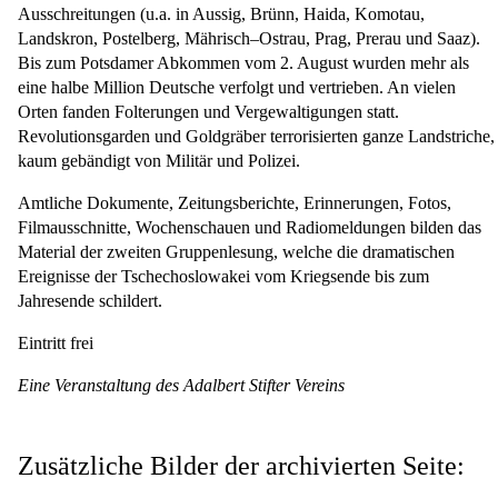
Ausschreitungen (u.a. in Aussig, Brünn, Haida, Komotau,
Landskron, Postelberg, Mährisch–Ostrau, Prag, Prerau und Saaz).
Bis zum Potsdamer Abkommen vom 2. August wurden mehr als
eine halbe Million Deutsche verfolgt und vertrieben. An vielen
Orten fanden Folterungen und Vergewaltigungen statt.
Revolutionsgarden und Goldgräber terrorisierten ganze Landstriche,
kaum gebändigt von Militär und Polizei.
Amtliche Dokumente, Zeitungsberichte, Erinnerungen, Fotos,
Filmausschnitte, Wochenschauen und Radiomeldungen bilden das
Material der zweiten Gruppenlesung, welche die dramatischen
Ereignisse der Tschechoslowakei vom Kriegsende bis zum
Jahresende schildert.
Eintritt frei
Eine Veranstaltung des Adalbert Stifter Vereins
Zusätzliche Bilder der archivierten Seite: