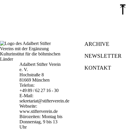
⤒
ARCHIVE
NEWSLETTER
Adalbert Stifter Verein
KONTAKT
e. V.
Hochstraße 8
81669 München
Telefon:
+49 89 / 62 27 16 - 30
E-Mail:
sekretariat@stifterverein.de
Webseite:
www.stifterverein.de
Bürozeiten: Montag bis
Donnerstag, 9 bis 13
Uhr