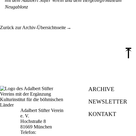
mit dem Adalbert Stifter Verein und dem Isergebirgs-Museum
Neugablonz
Zurück zur Archiv-Übersichtsseite
⤒
ARCHIVE
NEWSLETTER
Adalbert Stifter Verein
KONTAKT
e. V.
Hochstraße 8
81669 München
Telefon: