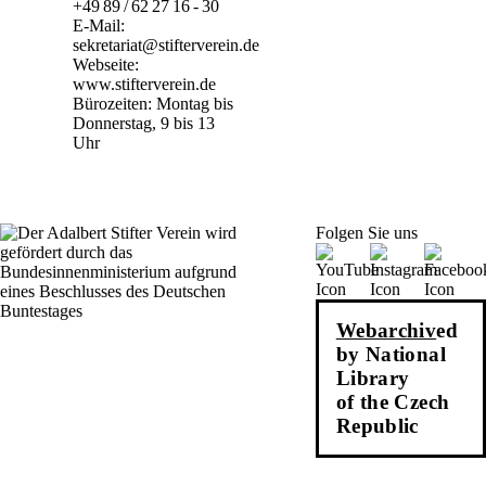
+49 89 / 62 27 16 - 30
E-Mail:
sekretariat@stifterverein.de
Webseite:
www.stifterverein.de
Bürozeiten: Montag bis
Donnerstag, 9 bis 13
Uhr
Folgen Sie uns
Webarchiv
ed
by National
Library
of the Czech
Republic