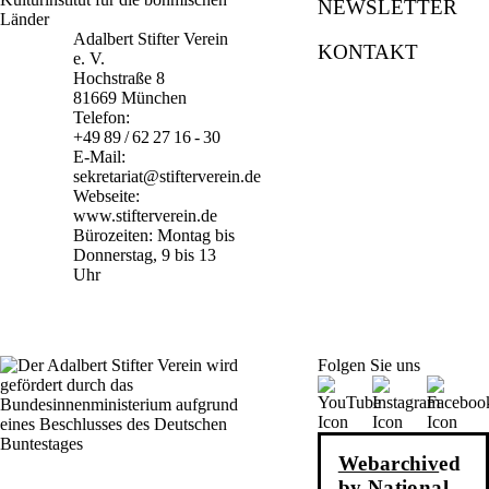
NEWSLETTER
Adalbert Stifter Verein
KONTAKT
e. V.
Hochstraße 8
81669 München
Telefon:
+49 89 / 62 27 16 - 30
E-Mail:
sekretariat@stifterverein.de
Webseite:
www.stifterverein.de
Bürozeiten: Montag bis
Donnerstag, 9 bis 13
Uhr
Folgen Sie uns
Webarchiv
ed
by National