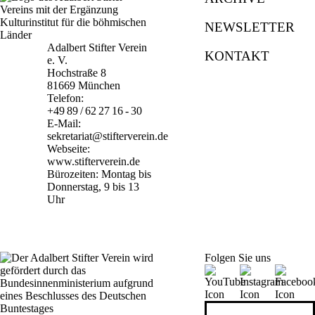
NEWSLETTER
Adalbert Stifter Verein
KONTAKT
e. V.
Hochstraße 8
81669 München
Telefon:
+49 89 / 62 27 16 - 30
E-Mail:
sekretariat@stifterverein.de
Webseite:
www.stifterverein.de
Bürozeiten: Montag bis
Donnerstag, 9 bis 13
Uhr
Folgen Sie uns