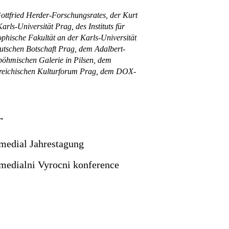
ottfried Herder-Forschungsrates, der Kurt
rls-Universität Prag, des Instituts für
phische Fakultät an der Karls-Universität
utschen Botschaft Prag, dem Adalbert-
tböhmischen Galerie in Pilsen, dem
erreichischen Kulturforum Prag, dem DOX-
rmedial Jahrestagung
rmedialni Vyrocni konference