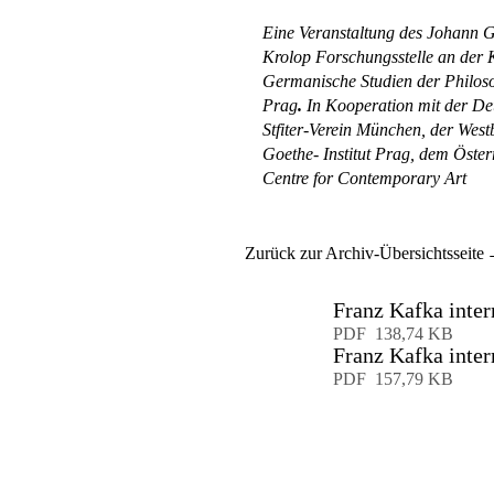
Eine Veranstaltung des Johann G
Krolop Forschungsstelle an der Ka
Germanische Studien der Philoso
Prag
.
In Kooperation mit der De
Stfiter-Verein München, der Wes
Goethe- Institut Prag, dem Öst
Centre for Contemporary Art
Zurück zur Archiv-Übersichtsseite
Franz Kafka inte
Download
PDF
138,74 KB
Franz Kafka inte
Download
PDF
157,79 KB