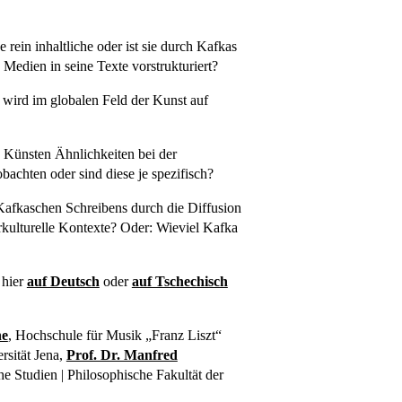
e rein inhaltliche oder ist sie durch Kafkas
edien in seine Texte vorstrukturiert?
wird im globalen Feld der Kunst auf
 Künsten Ähnlichkeiten bei der
achten oder sind diese je spezifisch?
Kafkaschen Schreibens durch die Diffusion
ärkulturelle Kontexte? Oder: Wieviel Kafka
 hier
auf Deutsch
oder
auf Tschechisch
ne
, Hochschule für Musik „Franz Liszt“
rsität Jena,
Prof. Dr. Manfred
che Studien | Philosophische Fakultät der