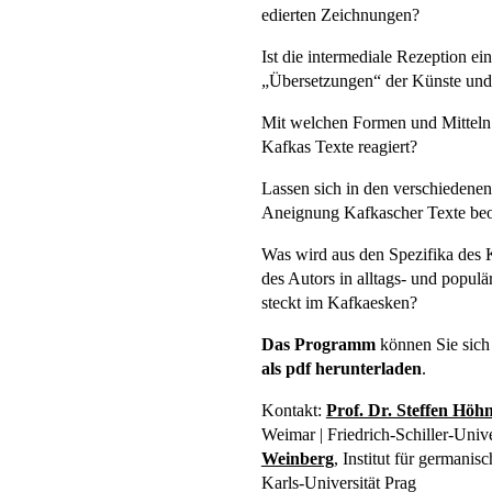
edierten Zeichnungen?
Ist die intermediale Rezeption ein
„Übersetzungen“ der Künste und M
Mit welchen Formen und Mitteln 
Kafkas Texte reagiert?
Lassen sich in den verschiedenen
Aneignung Kafkascher Texte beob
Was wird aus den Spezifika des 
des Autors in alltags- und popul
steckt im Kafkaesken?
Das Programm
können Sie sich
als pdf herunterladen
.
Kontakt:
Prof. Dr. Steffen Höh
Weimar | Friedrich-Schiller-Unive
Weinberg
, Institut für germanis
Karls-Universität Prag