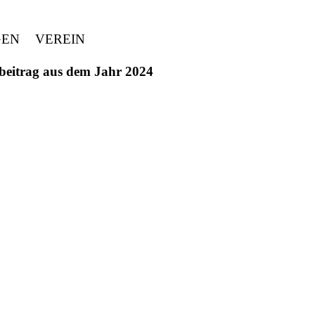
GEN
VEREIN
ivbeitrag aus dem Jahr 2024