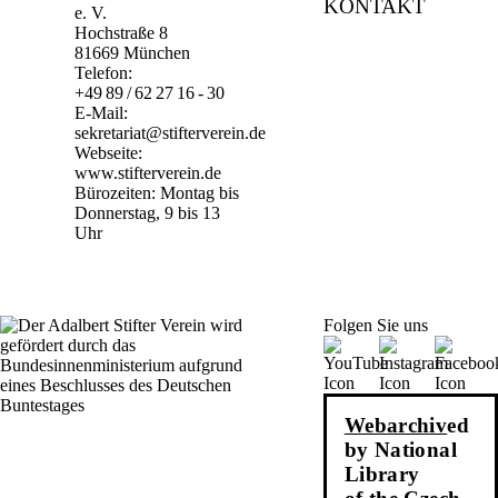
KONTAKT
e. V.
Hochstraße 8
81669 München
Telefon:
+49 89 / 62 27 16 - 30
E-Mail:
sekretariat@stifterverein.de
Webseite:
www.stifterverein.de
Bürozeiten: Montag bis
Donnerstag, 9 bis 13
Uhr
Folgen Sie uns
Webarchiv
ed
by National
Library